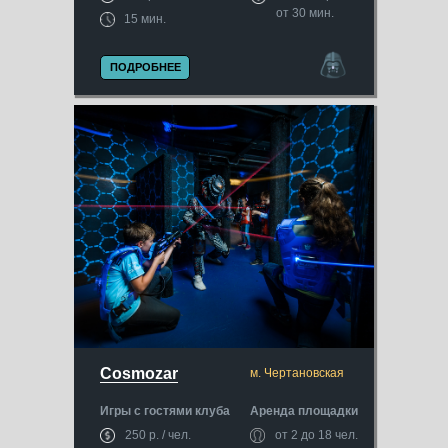
от 30 мин.
15 мин.
ПОДРОБНЕЕ
Cosmozar
м. Чертановская
Игры с гостями клуба
Аренда площадки
250 р. / чел.
от 2 до 18 чел.