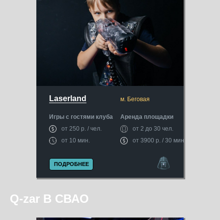
Laserland
м. Беговая
Игры с гостями клуба
Аренда площадки
от 250 р. / чел.
от 2 до 30 чел.
от 10 мин.
от 3900 р. / 30 мин.
ПОДРОБНЕЕ
Q-zar В СВАО