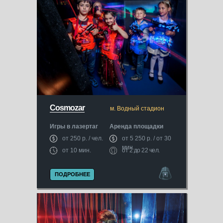
Cosmozar
м. Водный стадион
Игры в лазертаг
Аренда площадки
от 250 р. / чел.
от 5 250 р. / от 30
мин.
от 10 мин.
от 2 до 22 чел.
ПОДРОБНЕЕ