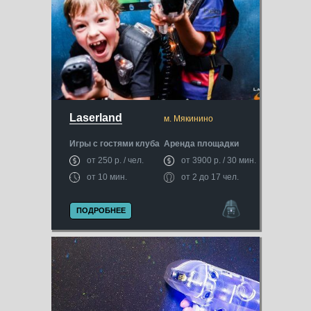
Laserland
м. Мякинино
Игры с гостями клуба
Аренда площадки
от 250 р. / чел.
от 3900 р. / 30 мин.
от 10 мин.
от 2 до 17 чел.
ПОДРОБНЕЕ