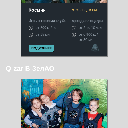
Космик
м. Молодежная
Игры с гостями клуба
Аренда площадки
от 200 р. / чел.
от 2 до 10 чел.
от 15 мин.
от 6 900 р. /
от 30 мин.
ПОДРОБНЕЕ
Q-zar В ЗелАО