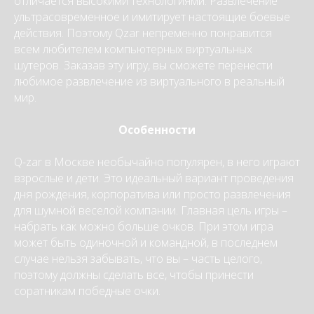
отличается высокими технологиями. Развлечение
ультрасовременное и имитирует настоящие боевые
действия. Поэтому Qzar непременно понравится
всем любителем компьютерных виртуальных
шутеров. Заказав эту игру, вы сможете перенести
любимое развлечение из виртуального в реальный
мир.
Особенности
Q-zar в Москве необычайно популярен, в него играют
взрослые и дети. Это идеальный вариант проведения
дня рождения, корпоратива или просто развлечения
для шумной веселой компании. Главная цель игры –
набрать как можно больше очков. При этом игра
может быть одиночной и командной, в последнем
случае нельзя забывать, что вы – часть целого,
поэтому должны сделать все, чтобы принести
соратникам победные очки.