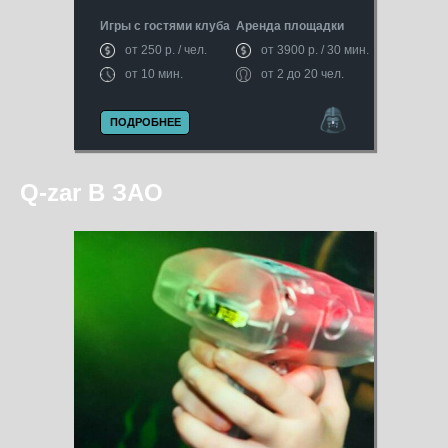
Игры с гостями клуба
Аренда площадки
от 250 р. / чел.
от 3900 р. / 30 мин.
от 10 мин.
от 2 до 20 чел.
ПОДРОБНЕЕ
Q-zar В ЗАО