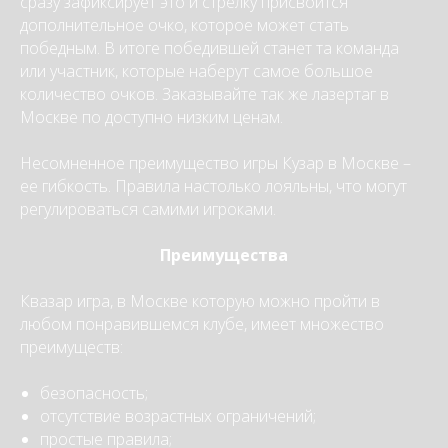
сразу зафиксирует это и стрелку присвоится
дополнительное очко, которое может стать
победным. В итоге победившей станет та команда
или участник, которые наберут самое большое
количество очков. Заказывайте так же
лазертаг в
Москве
по доступно низким ценам.
Несомненное преимущество игры Кузар в Москве –
ее гибкость. Правила настолько лояльны, что могут
регулироваться самими игроками.
Преимущества
Квазар игра, в Москве которую можно пройти в
любом понравившемся клубе, имеет множество
преимуществ:
безопасность;
отсутствие возрастных ограничений;
простые правила;