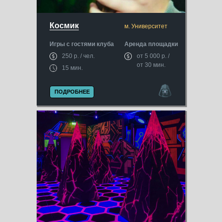
Космик
м. Университет
Игры с гостями клуба
Аренда площадки
250 р. / чел.
от 5 000 р. /
от 30 мин.
15 мин.
ПОДРОБНЕЕ