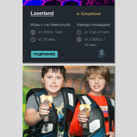
Laserland
м. Кунцевская
Игры с гостями клуба
Аренда площадки
от 250 р. / чел.
от 2 до 24 чел.
от 10 мин.
от 3 900 р. /
30 мин.
ПОДРОБНЕЕ