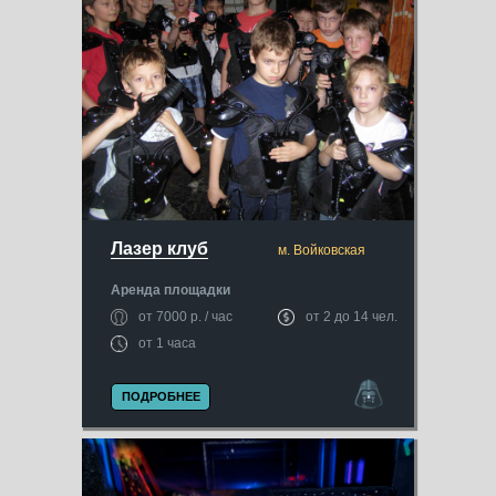
Лазер клуб
м. Войковская
Аренда площадки
от 7000 р. / час
от 2 до 14 чел.
от 1 часа
ПОДРОБНЕЕ