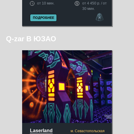
от 10 мин.
от 4 450 р. / от
30 мин.
ПОДРОБНЕЕ
Q-zar В ЮЗАО
Laserland
м. Севастопольская