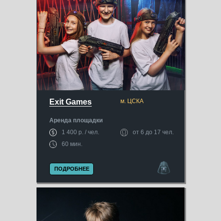
Exit Games
м. ЦСКА
Аренда площадки
1 400 р. / чел.
от 6 до 17 чел.
60 мин.
ПОДРОБНЕЕ