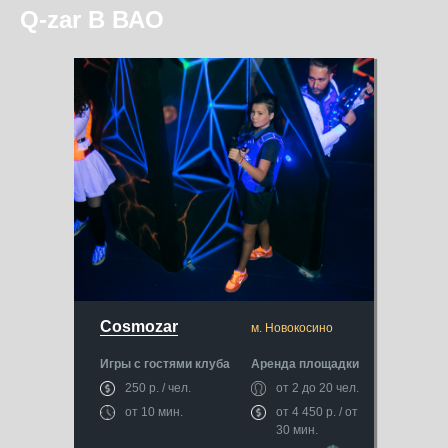
Q-zar В ВАО
Cosmozar
м. Новокосино
Игры с гостями клуба
Аренда площадки
250 р. / чел.
от 2 до 20 чел.
от 10 мин.
от 4 450 р. / от
30 мин.