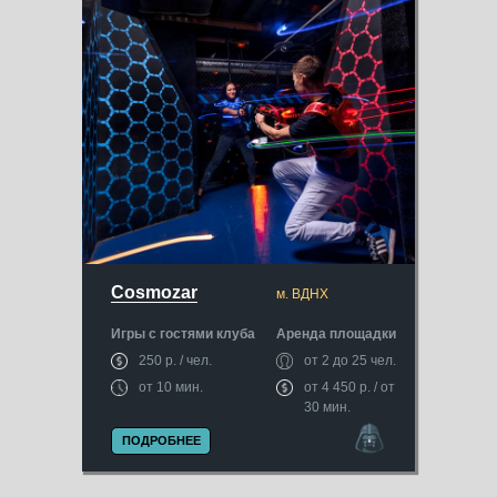
Cosmozar
м. ВДНХ
Игры с гостями клуба
Аренда площадки
250 р. / чел.
от 2 до 25 чел.
от 10 мин.
от 4 450 р. / от
30 мин.
ПОДРОБНЕЕ