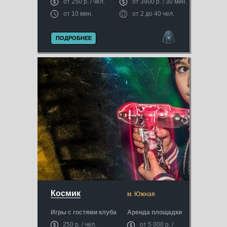
от 250 р. / чел.
от 3900 р. / 30 мин.
от 10 мин.
от 2 до 40 чел.
ПОДРОБНЕЕ
Космик
м. Южная
Игры с гостями клуба
Аренда площадки
250 р. / чел.
от 5 000 р. /