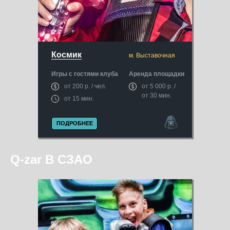
Космик
м. Выставочная
Игры с гостями клуба
Аренда площадки
от 200 р. / чел.
от 5 000 р. /
от 30 мин.
от 15 мин.
ПОДРОБНЕЕ
Q-zar В СЗАО