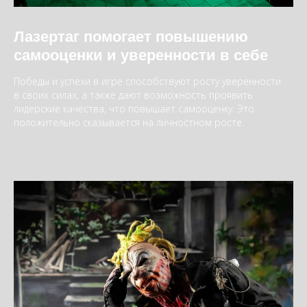
Лазертаг помогает повышению
самооценки и уверенности в себе
Победы и успехи в игре способствуют росту уверенности
в своих силах, а также дают возможность проявить
лидерские качества, что повышает самооценку. Это
положительно сказывается на личностном росте.