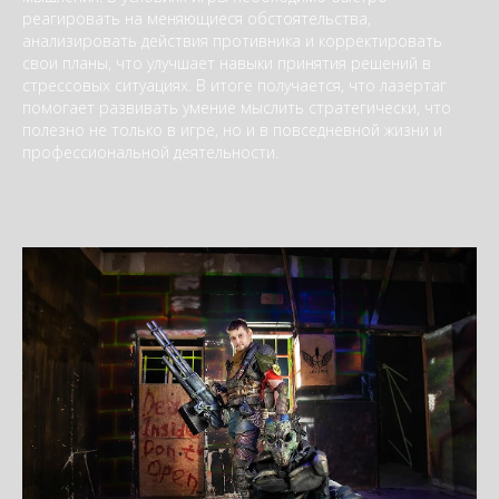
реагировать на меняющиеся обстоятельства,
анализировать действия противника и корректировать
свои планы, что улучшает навыки принятия решений в
стрессовых ситуациях. В итоге получается, что лазертаг
помогает развивать умение мыслить стратегически, что
полезно не только в игре, но и в повседневной жизни и
профессиональной деятельности.