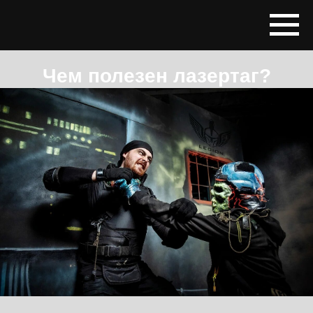
Чем полезен лазертаг?