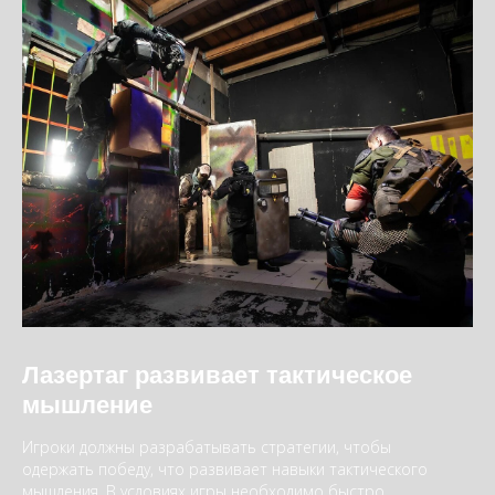
Лазертаг развивает тактическое
мышление
Игроки должны разрабатывать стратегии, чтобы
одержать победу, что развивает навыки тактического
мышления. В условиях игры необходимо быстро