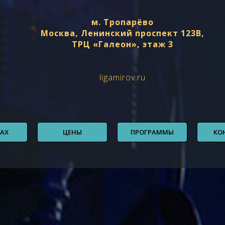
м. Тропарёво
Москва, Ленинский проспект 123В,
ТРЦ «Галеон», этаж 3
ligamirov.ru
БАХ
ЦЕНЫ
ПРОГРАММЫ
КО