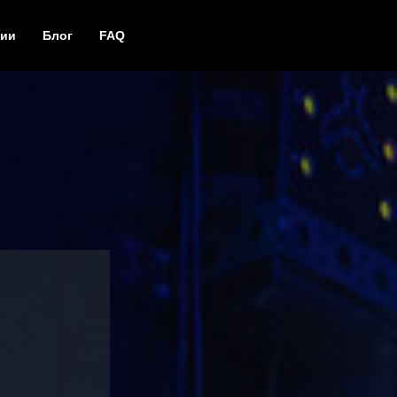
ции
Блог
FAQ