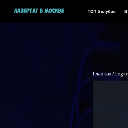
ТОП-5 клубов
В
Главная
/ Legio